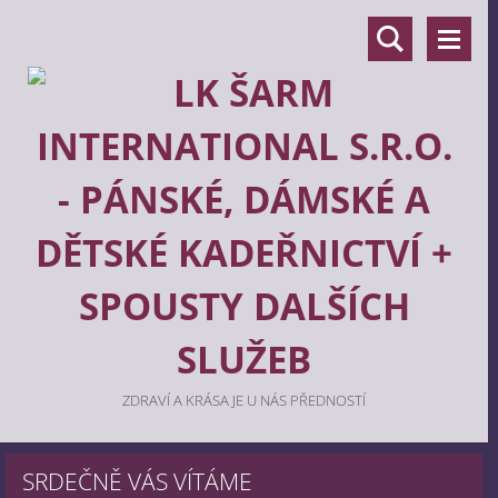
ZDRAVÍ A KRÁSA JE U NÁS PŘEDNOSTÍ
SRDEČNĚ VÁS VÍTÁME