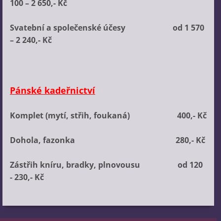
100 – 2 650,- Kč
Svatební a společenské účesy od 1 570
– 2 240,- Kč
Pánské kadeřnictví
Komplet (mytí, střih, foukaná) 400,- Kč
Dohola, fazonka 280,- Kč
Zástřih kníru, bradky, plnovousu od 120
- 230,- Kč