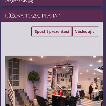
Fotografie 945.jpg
RŮŽOVÁ 10/292 PRAHA 1
Spustit prezentaci
Následující