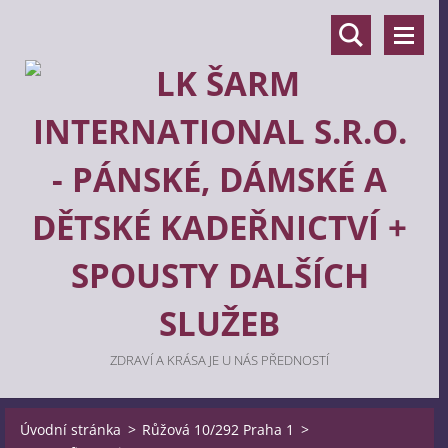
ZDRAVÍ A KRÁSA JE U NÁS PŘEDNOSTÍ
Úvodní stránka
>
Růžová 10/292 Praha 1
>